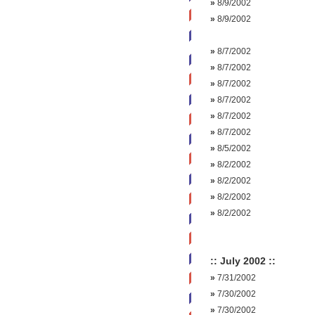
»
8/9/2002
»
8/9/2002
»
8/7/2002
»
8/7/2002
»
8/7/2002
»
8/7/2002
»
8/7/2002
»
8/7/2002
»
8/5/2002
»
8/2/2002
»
8/2/2002
»
8/2/2002
»
8/2/2002
:: July 2002 ::
»
7/31/2002
»
7/30/2002
»
7/30/2002