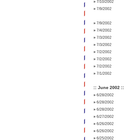
»
7/10/2002
»
7/9/2002
»
7/9/2002
»
7/4/2002
»
7/3/2002
»
7/3/2002
»
7/2/2002
»
7/2/2002
»
7/2/2002
»
7/1/2002
:: June 2002 ::
»
6/28/2002
»
6/28/2002
»
6/28/2002
»
6/27/2002
»
6/26/2002
»
6/26/2002
»
6/25/2002